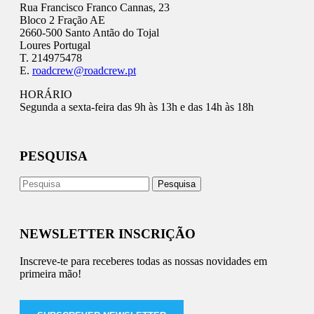
Rua Francisco Franco Cannas, 23
Bloco 2 Fração AE
2660-500 Santo Antão do Tojal
Loures Portugal
T. 214975478
E.
roadcrew@roadcrew.pt
HORÁRIO
Segunda a sexta-feira das 9h às 13h e das 14h às 18h
PESQUISA
NEWSLETTER INSCRIÇÃO
Inscreve-te para receberes todas as nossas novidades em
primeira mão!