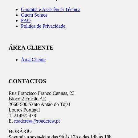
Garantia e Assistência Técnica
Quem Somos
FAQ
Política de Privacidade
ÁREA CLIENTE
Área Cliente
CONTACTOS
Rua Francisco Franco Cannas, 23
Bloco 2 Fração AE
2660-500 Santo Antão do Tojal
Loures Portugal
T. 214975478
E.
roadcrew@roadcrew.pt
HORÁRIO
Segunda a sexta-feira das 9h às 13h e das 14h às 18h