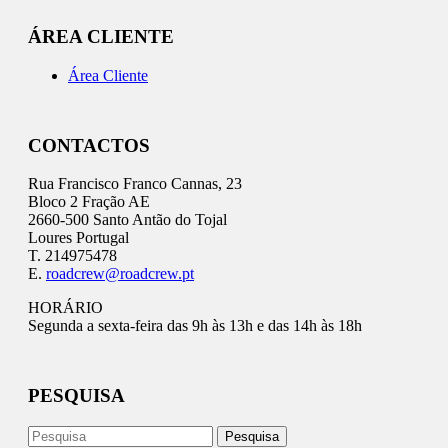
ÁREA CLIENTE
Área Cliente
CONTACTOS
Rua Francisco Franco Cannas, 23
Bloco 2 Fração AE
2660-500 Santo Antão do Tojal
Loures Portugal
T. 214975478
E.
roadcrew@roadcrew.pt
HORÁRIO
Segunda a sexta-feira das 9h às 13h e das 14h às 18h
PESQUISA