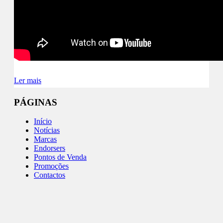
Ler mais
PÁGINAS
Início
Notícias
Marcas
Endorsers
Pontos de Venda
Promoções
Contactos