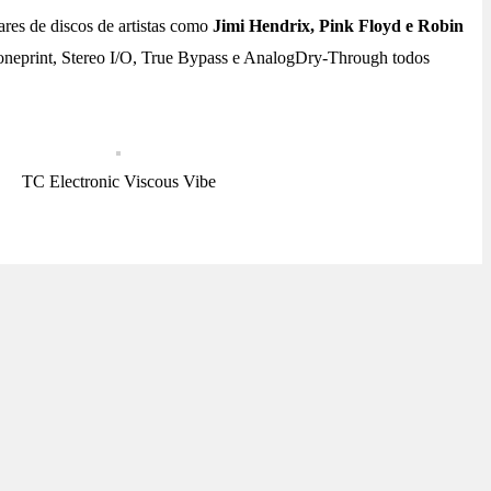
ares de discos de artistas como
Jimi Hendrix, Pink Floyd e Robin
toneprint, Stereo I/O, True Bypass e AnalogDry-Through todos
TC Electronic Viscous Vibe