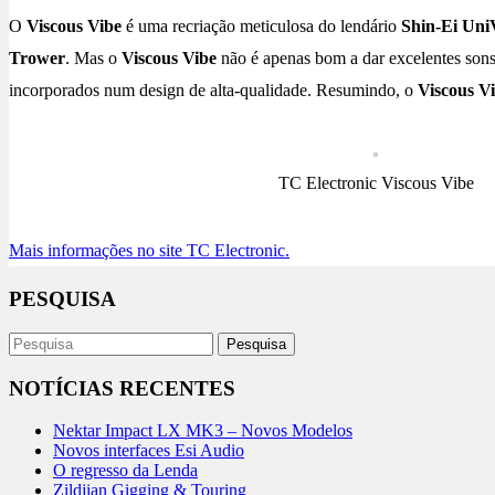
O
Viscous Vibe
é uma recriação meticulosa do lendário
Shin-Ei Uni
Trower
. Mas o
Viscous Vibe
não é apenas bom a dar excelentes sons
incorporados num design de alta-qualidade. Resumindo, o
Viscous V
TC Electronic Viscous Vibe
Mais informações no site TC Electronic.
PESQUISA
NOTÍCIAS RECENTES
Nektar Impact LX MK3 – Novos Modelos
Novos interfaces Esi Audio
O regresso da Lenda
Zildjian Gigging & Touring