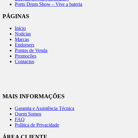
Porto Drum Show – Vive a bateria
PÁGINAS
Início
Notícias
Marcas
Endorsers
Pontos de Venda
Promoções
Contactos
MAIS INFORMAÇÕES
Garantia e Assistência Técnica
Quem Somos
FAQ
Política de Privacidade
ÁREA CLIENTE