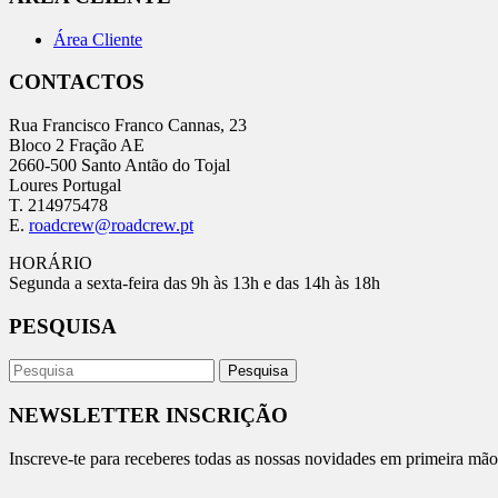
Área Cliente
CONTACTOS
Rua Francisco Franco Cannas, 23
Bloco 2 Fração AE
2660-500 Santo Antão do Tojal
Loures Portugal
T. 214975478
E.
roadcrew@roadcrew.pt
HORÁRIO
Segunda a sexta-feira das 9h às 13h e das 14h às 18h
PESQUISA
NEWSLETTER INSCRIÇÃO
Inscreve-te para receberes todas as nossas novidades em primeira mão