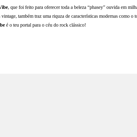
Vibe
, que foi feito para oferecer toda a beleza “phasey” ouvida em milh
 vintage, também traz uma riquza de características modernas como o 
ibe
é o teu portal para o céu do rock clássico!