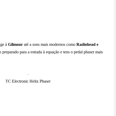
age à
Gilmour
até a sons mais modernos como
Radiohead e
n preparado para a estrada à equação e tens o pedal phaser mais
TC Electronic Helix Phaser