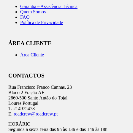
Garantia e Assistência Técnica
Quem Somos
FAQ
Política de Privacidade
ÁREA CLIENTE
Área Cliente
CONTACTOS
Rua Francisco Franco Cannas, 23
Bloco 2 Fração AE
2660-500 Santo Antão do Tojal
Loures Portugal
T. 214975478
E.
roadcrew@roadcrew.pt
HORÁRIO
Segunda a sexta-feira das 9h às 13h e das 14h às 18h