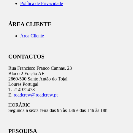
Política de Privacidade
ÁREA CLIENTE
Área Cliente
CONTACTOS
Rua Francisco Franco Cannas, 23
Bloco 2 Fração AE
2660-500 Santo Antão do Tojal
Loures Portugal
T. 214975478
E.
roadcrew@roadcrew.pt
HORÁRIO
Segunda a sexta-feira das 9h às 13h e das 14h às 18h
PESQUISA