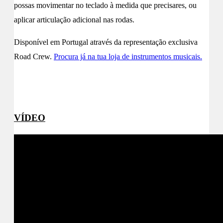
possas movimentar no teclado à medida que precisares, ou
aplicar articulação adicional nas rodas.
Disponível em Portugal através da representação exclusiva
Road Crew.
Procura já na tua loja de instrumentos musicais.
+ Info site Nektar
VÍDEO