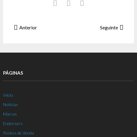
Anterior
Seguinte
PÁGINAS
Início
Notícias
Marcas
Endorsers
Pontos de Venda