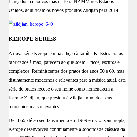
Lançados há poucos dias na feira NAMM nos Estados
Unidos, aqui ficam os novos produtos Zildjian para 2014.
KEROPE SERIES
A nova série Kerope é uma adição à família K. Estes pratos
fabricados à mão, parecem ao que soam – ricos, escuros e
complexos. Reminiscentes dos pratos dos anos 50 e 60, mas
distintamente modernos e relevantes para a música atual, esta
série de pratos recebe o seu nome como homenagem a
Kerope Zildjian, que presidiu à Zildjian num dos seus
momentos mais relevantes.
De 1865 até ao seu falecimento em 1909 em Constantinopla,
Kerope desenvolveu continuamente a sonoridade clássica da