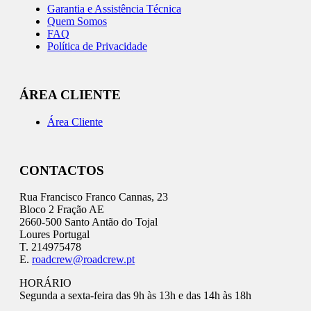
Garantia e Assistência Técnica
Quem Somos
FAQ
Política de Privacidade
ÁREA CLIENTE
Área Cliente
CONTACTOS
Rua Francisco Franco Cannas, 23
Bloco 2 Fração AE
2660-500 Santo Antão do Tojal
Loures Portugal
T. 214975478
E.
roadcrew@roadcrew.pt
HORÁRIO
Segunda a sexta-feira das 9h às 13h e das 14h às 18h