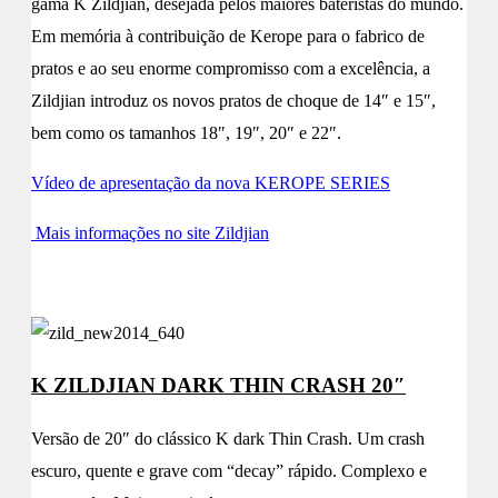
gama K Zildjian, desejada pelos maiores bateristas do mundo.
Em memória à contribuição de Kerope para o fabrico de
pratos e ao seu enorme compromisso com a excelência, a
Zildjian introduz os novos pratos de choque de 14″ e 15″,
bem como os tamanhos 18″, 19″, 20″ e 22″.
Vídeo de apresentação da nova KEROPE SERIES
Mais informações no site Zildjian
K ZILDJIAN DARK THIN CRASH 20″
Versão de 20″ do clássico K dark Thin Crash. Um crash
escuro, quente e grave com “decay” rápido. Complexo e