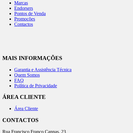
Marcas
Endorsers
Pontos de Venda
Promoções
Contactos
MAIS INFORMAÇÕES
Garantia e Assistência Técnica
Quem Somos
FAQ
Política de Privacidade
ÁREA CLIENTE
Área Cliente
CONTACTOS
Rua Francisco Franco Cannas, 23