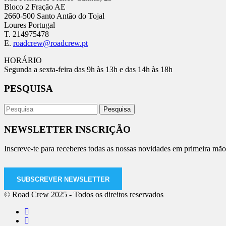
Bloco 2 Fração AE
2660-500 Santo Antão do Tojal
Loures Portugal
T. 214975478
E.
roadcrew@roadcrew.pt
HORÁRIO
Segunda a sexta-feira das 9h às 13h e das 14h às 18h
PESQUISA
NEWSLETTER INSCRIÇÃO
Inscreve-te para receberes todas as nossas novidades em primeira mão
SUBSCREVER NEWSLETTER
© Road Crew 2025 - Todos os direitos reservados