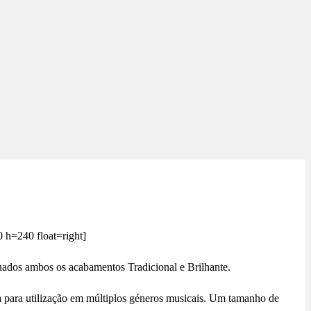
 h=240 float=right]
inados ambos os acabamentos Tradicional e Brilhante.
a para utilização em múltiplos géneros musicais. Um tamanho de