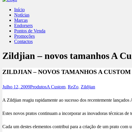
Início
Notícias
Marcas
Endorsers
Pontos de Venda
Promoções
Contactos
Zildjian – novos tamanhos A C
ZILDJIAN – NOVOS TAMANHOS A CUSTOM
Julho 12, 2009
Produtos
A Custom
,
ReZo
,
Zildjian
A Zildjian reagiu rapidamente ao sucesso dos recentemente lançados
Estes novos pratos continuam a incorporar as inovadoras técnicas de 
Cada um destes elementos contribui para a criação de um prato com u