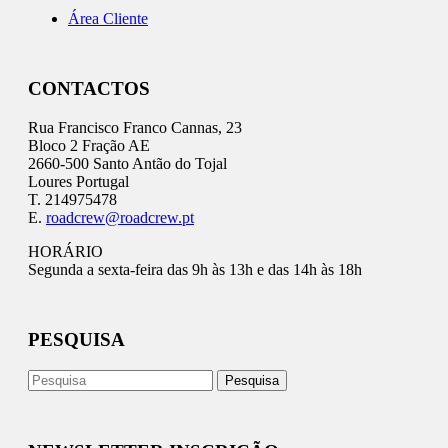
Área Cliente
CONTACTOS
Rua Francisco Franco Cannas, 23
Bloco 2 Fração AE
2660-500 Santo Antão do Tojal
Loures Portugal
T. 214975478
E.
roadcrew@roadcrew.pt
HORÁRIO
Segunda a sexta-feira das 9h às 13h e das 14h às 18h
PESQUISA