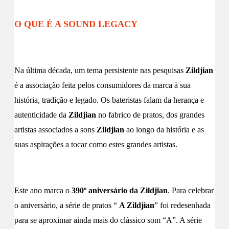
O QUE É A SOUND LEGACY
Na última década, um tema persistente nas pesquisas
Zildjian
é a associação feita pelos consumidores da marca à sua
história, tradição e legado. Os bateristas falam da herança e
autenticidade da
Zildjian
no fabrico de pratos, dos grandes
artistas associados a sons
Zildjian
ao longo da história e as
suas aspirações a tocar como estes grandes artistas.
Este ano marca o
390º aniversário da Zildjian
. Para celebrar
o aniversário, a série de pratos “
A Zildjian
” foi redesenhada
para se aproximar ainda mais do clássico som “A”. A série