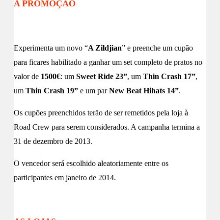
A PROMOÇÃO
Experimenta um novo “
A Zildjian
” e preenche um cupão
para ficares habilitado a ganhar um set completo de pratos no
valor de
1500€
: um
Sweet Ride 23”
, um
Thin Crash 17”
,
um
Thin Crash 19”
e um par
New Beat Hihats 14”
.
Os cupões preenchidos terão de ser remetidos pela loja à
Road Crew para serem considerados. A campanha termina a
31 de dezembro de 2013.
O vencedor será escolhido aleatoriamente entre os
participantes em janeiro de 2014.