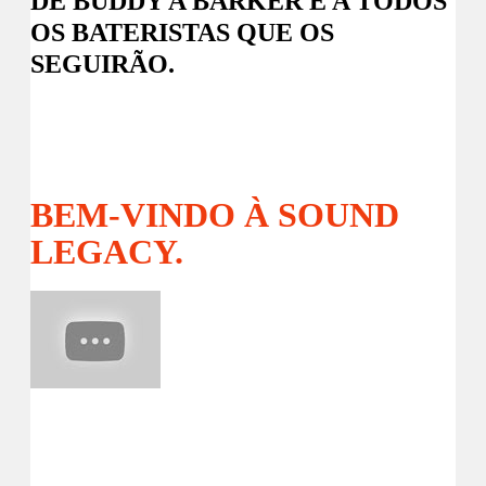
DE BUDDY A BARKER E A TODOS
OS BATERISTAS QUE OS
SEGUIRÃO.
BEM-VINDO À SOUND
LEGACY.