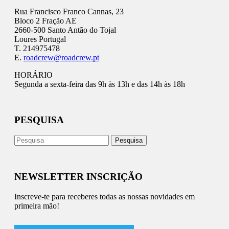
Rua Francisco Franco Cannas, 23
Bloco 2 Fração AE
2660-500 Santo Antão do Tojal
Loures Portugal
T. 214975478
E.
roadcrew@roadcrew.pt
HORÁRIO
Segunda a sexta-feira das 9h às 13h e das 14h às 18h
PESQUISA
NEWSLETTER INSCRIÇÃO
Inscreve-te para receberes todas as nossas novidades em
primeira mão!