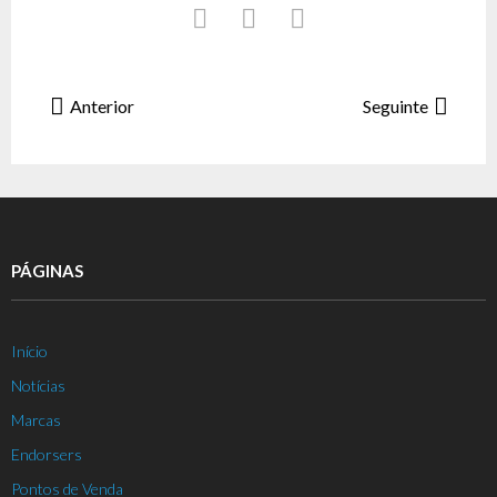
Anterior
Seguinte
PÁGINAS
Início
Notícias
Marcas
Endorsers
Pontos de Venda