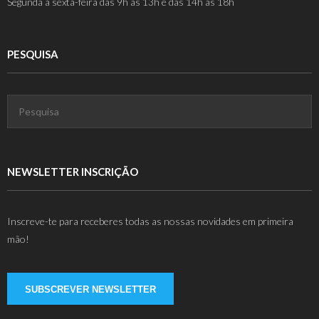
Segunda a sexta-feira das 9h às 13h e das 14h às 18h
PESQUISA
NEWSLETTER INSCRIÇÃO
Inscreve-te para receberes todas as nossas novidades em primeira
mão!
SUBSCREVER NEWSLETTER