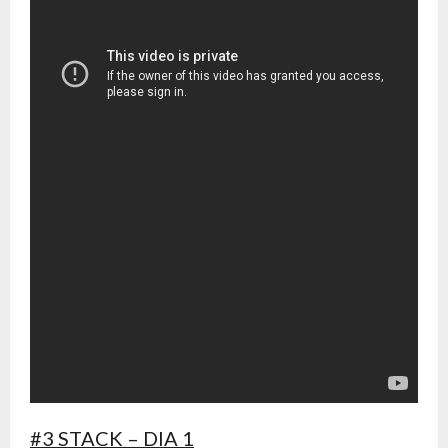
#3 STACK – DIA 1