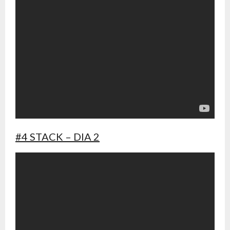
#4 STACK – DIA 2