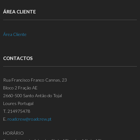
ÁREA CLIENTE
Área Cliente
CONTACTOS
Rua Francisco Franco Cannas, 23
Bloco 2 Fração AE
2660-500 Santo Antão do Tojal
Loures Portugal
T. 214975478
E.
roadcrew@roadcrew.pt
HORÁRIO