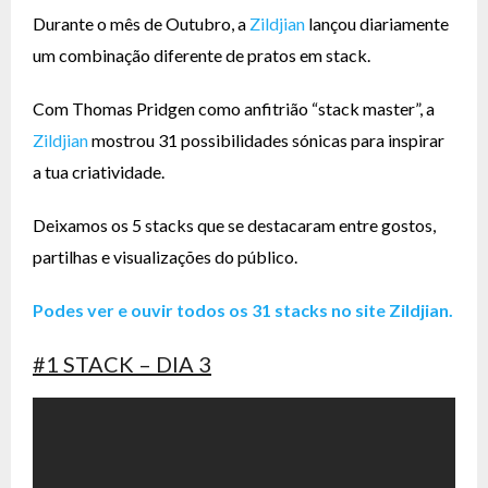
Durante o mês de Outubro, a
Zildjian
lançou diariamente
um combinação diferente de pratos em stack.
Com Thomas Pridgen como anfitrião “stack master”, a
Zildjian
mostrou 31 possibilidades sónicas para inspirar
a tua criatividade.
Deixamos os 5 stacks que se destacaram entre gostos,
partilhas e visualizações do público.
Podes ver e ouvir todos os 31 stacks no site Zildjian.
#1 STACK – DIA 3