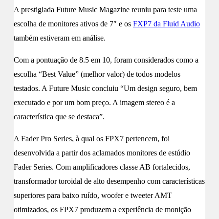
A prestigiada Future Music Magazine reuniu para teste uma
escolha de monitores ativos de 7″ e os
FXP7 da Fluid Audio
também estiveram em análise.
Com a pontuação de 8.5 em 10, foram considerados como a
escolha “Best Value” (melhor valor) de todos modelos
testados. A Future Music concluiu “Um design seguro, bem
executado e por um bom preço. A imagem stereo é a
característica que se destaca”.
A Fader Pro Series, à qual os FPX7 pertencem, foi
desenvolvida a partir dos aclamados monitores de estúdio
Fader Series. Com amplificadores classe AB fortalecidos,
transformador toroidal de alto desempenho com características
superiores para baixo ruído, woofer e tweeter AMT
otimizados, os FPX7 produzem a experiência de monição