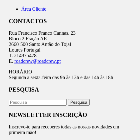
Área Cliente
CONTACTOS
Rua Francisco Franco Cannas, 23
Bloco 2 Fração AE
2660-500 Santo Antão do Tojal
Loures Portugal
T. 214975478
E.
roadcrew@roadcrew.pt
HORÁRIO
Segunda a sexta-feira das 9h às 13h e das 14h às 18h
PESQUISA
NEWSLETTER INSCRIÇÃO
Inscreve-te para receberes todas as nossas novidades em
primeira mão!