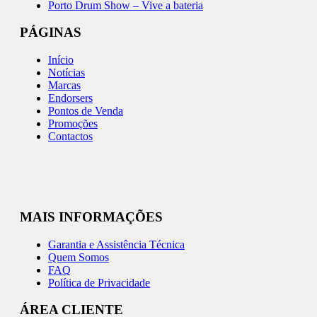
Porto Drum Show – Vive a bateria
PÁGINAS
Início
Notícias
Marcas
Endorsers
Pontos de Venda
Promoções
Contactos
MAIS INFORMAÇÕES
Garantia e Assistência Técnica
Quem Somos
FAQ
Política de Privacidade
ÁREA CLIENTE