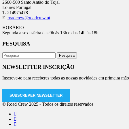
2660-500 Santo Antão do Tojal
Loures Portugal
T. 214975478
E.
roadcrew@roadcrew.pt
HORÁRIO
Segunda a sexta-feira das 9h às 13h e das 14h às 18h
PESQUISA
NEWSLETTER INSCRIÇÃO
Inscreve-te para receberes todas as nossas novidades em primeira mão
SUBSCREVER NEWSLETTER
© Road Crew 2025 - Todos os direitos reservados