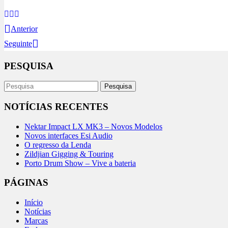
Anterior
Seguinte
PESQUISA
NOTÍCIAS RECENTES
Nektar Impact LX MK3 – Novos Modelos
Novos interfaces Esi Audio
O regresso da Lenda
Zildjian Gigging & Touring
Porto Drum Show – Vive a bateria
PÁGINAS
Início
Notícias
Marcas