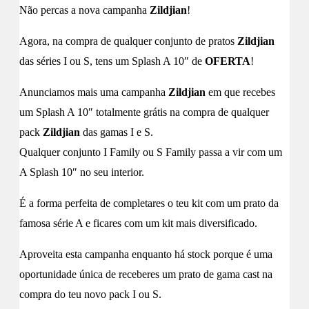
Não percas a nova campanha
Zildjian
!
Agora, na compra de qualquer conjunto de pratos
Zildjian
das séries I ou S, tens um Splash A 10″ de
OFERTA
!
Anunciamos mais uma campanha
Zildjian
em que recebes
um Splash A 10″ totalmente grátis na compra de qualquer
pack
Zildjian
das gamas I e S.
Qualquer conjunto I Family ou S Family passa a vir com um
A Splash 10″ no seu interior.
É a forma perfeita de completares o teu kit com um prato da
famosa série A e ficares com um kit mais diversificado.
Aproveita esta campanha enquanto há stock porque é uma
oportunidade única de receberes um prato de gama cast na
compra do teu novo pack I ou S.