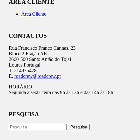
ÁREA CLIENTE
Área Cliente
CONTACTOS
Rua Francisco Franco Cannas, 23
Bloco 2 Fração AE
2660-500 Santo Antão do Tojal
Loures Portugal
T. 214975478
E.
roadcrew@roadcrew.pt
HORÁRIO
Segunda a sexta-feira das 9h às 13h e das 14h às 18h
PESQUISA