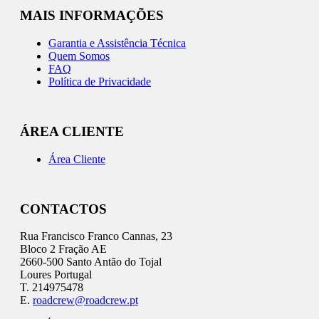
MAIS INFORMAÇÕES
Garantia e Assistência Técnica
Quem Somos
FAQ
Política de Privacidade
ÁREA CLIENTE
Área Cliente
CONTACTOS
Rua Francisco Franco Cannas, 23
Bloco 2 Fração AE
2660-500 Santo Antão do Tojal
Loures Portugal
T. 214975478
E.
roadcrew@roadcrew.pt