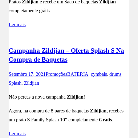
Pratos
Zildjian
e recebe um Saco de baquetas
Zildjian
completamente grátis
Ler mais
Campanha Zildjian – Oferta Splash S Na
Compra de Baquetas
Setembro 17, 2021
Promoções
BATERIA
,
cymbals
,
drums
,
Splash
,
Zildjian
Não percas a nova campanha
Zildjian
!
Agora, na compra de 8 pares de baquetas
Zildjian
, recebes
um prato S Family Splash 10″ completamente
Grátis
.
Ler mais