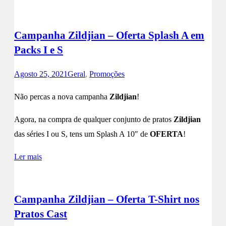
Campanha Zildjian – Oferta Splash A em
Packs I e S
Agosto 25, 2021
Geral
,
Promoções
Não percas a nova campanha
Zildjian
!
Agora, na compra de qualquer conjunto de pratos
Zildjian
das séries I ou S, tens um Splash A 10″ de
OFERTA
!
Ler mais
Campanha Zildjian – Oferta T-Shirt nos
Pratos Cast