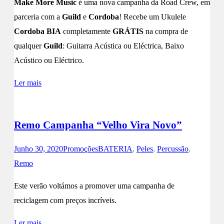
Make More Music
é uma nova campanha da Road Crew, em
parceria com a
Guild
e
Cordoba
! Recebe um Ukulele
Cordoba
BIA
completamente
GRÁTIS
na compra de
qualquer
Guild
: Guitarra Acústica ou Eléctrica, Baixo
Acústico ou Eléctrico.
Ler mais
Remo Campanha “Velho Vira Novo”
Junho 30, 2020
Promoções
BATERIA
,
Peles
,
Percussão
,
Remo
Este verão voltámos a promover uma campanha de
reciclagem com preços incríveis.
Ler mais