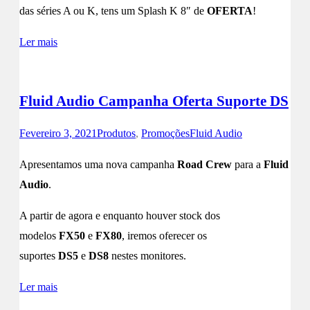
das séries A ou K, tens um Splash K 8″ de
OFERTA
!
Ler mais
Fluid Audio Campanha Oferta Suporte DS
Fevereiro 3, 2021
Produtos
,
Promoções
Fluid Audio
Apresentamos uma nova campanha
Road Crew
para a
Fluid
Audio
.
A partir de agora e enquanto houver stock dos
modelos
FX50
e
FX80
, iremos oferecer os
suportes
DS5
e
DS8
nestes monitores.
Ler mais