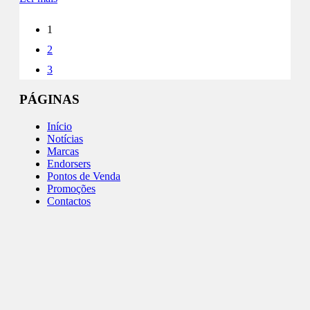
1
2
3
PÁGINAS
Início
Notícias
Marcas
Endorsers
Pontos de Venda
Promoções
Contactos