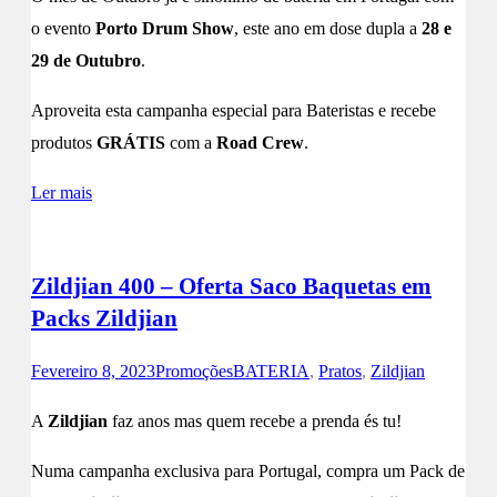
o evento
Porto Drum Show
, este ano em dose dupla a
28 e
29 de Outubro
.
Aproveita esta campanha especial para Bateristas e recebe
produtos
GRÁTIS
com a
Road Crew
.
Ler mais
Zildjian 400 – Oferta Saco Baquetas em
Packs Zildjian
Fevereiro 8, 2023
Promoções
BATERIA
,
Pratos
,
Zildjian
A
Zildjian
faz anos mas quem recebe a prenda és tu!
Numa campanha exclusiva para Portugal, compra um Pack de