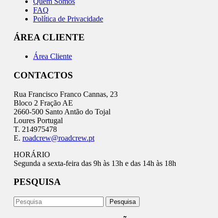
Quem Somos
FAQ
Política de Privacidade
ÁREA CLIENTE
Área Cliente
CONTACTOS
Rua Francisco Franco Cannas, 23
Bloco 2 Fração AE
2660-500 Santo Antão do Tojal
Loures Portugal
T. 214975478
E.
roadcrew@roadcrew.pt
HORÁRIO
Segunda a sexta-feira das 9h às 13h e das 14h às 18h
PESQUISA