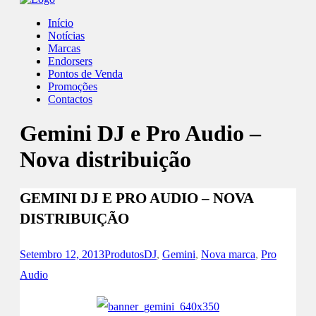
Início
Notícias
Marcas
Endorsers
Pontos de Venda
Promoções
Contactos
Gemini DJ e Pro Audio –
Nova distribuição
GEMINI DJ E PRO AUDIO – NOVA
DISTRIBUIÇÃO
Setembro 12, 2013
Produtos
DJ
,
Gemini
,
Nova marca
,
Pro
Audio