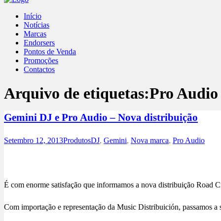
Início
Notícias
Marcas
Endorsers
Pontos de Venda
Promoções
Contactos
Arquivo de etiquetas:
Pro Audio
Gemini DJ e Pro Audio – Nova distribuição
Setembro 12, 2013
Produtos
DJ
,
Gemini
,
Nova marca
,
Pro Audio
É com enorme satisfação que informamos a nova distribuição Road 
Com importação e representação da Music Distribuición, passamos a 