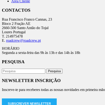
Área Cliente
CONTACTOS
Rua Francisco Franco Cannas, 23
Bloco 2 Fração AE
2660-500 Santo Antão do Tojal
Loures Portugal
T. 214975478
E.
roadcrew@roadcrew.pt
HORÁRIO
Segunda a sexta-feira das 9h às 13h e das 14h às 18h
PESQUISA
NEWSLETTER INSCRIÇÃO
Inscreve-te para receberes todas as nossas novidades em primeira mão
SUBSCREVER NEWSLETTER