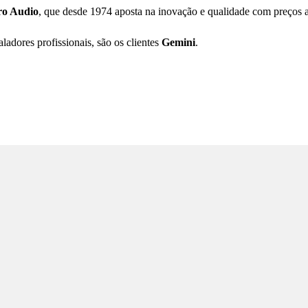
ro Audio
, que desde 1974 aposta na inovação e qualidade com preços a
adores profissionais, são os clientes
Gemini
.