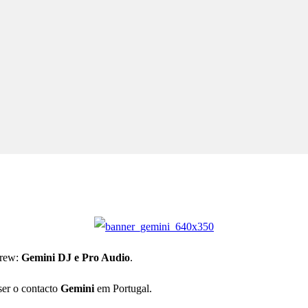
Crew:
Gemini DJ e Pro Audio
.
ser o contacto
Gemini
em Portugal.