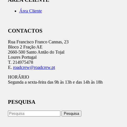
Área Cliente
CONTACTOS
Rua Francisco Franco Cannas, 23
Bloco 2 Fração AE
2660-500 Santo Antão do Tojal
Loures Portugal
T. 214975478
E.
roadcrew@roadcrew.pt
HORÁRIO
Segunda a sexta-feira das 9h às 13h e das 14h às 18h
PESQUISA