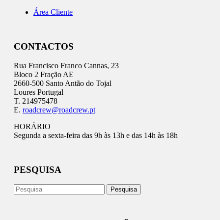
Área Cliente
CONTACTOS
Rua Francisco Franco Cannas, 23
Bloco 2 Fração AE
2660-500 Santo Antão do Tojal
Loures Portugal
T. 214975478
E.
roadcrew@roadcrew.pt
HORÁRIO
Segunda a sexta-feira das 9h às 13h e das 14h às 18h
PESQUISA