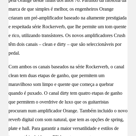
pela Orange desde finais dos anos 70. Partindo da filosofia da
marca de que simples é melhor, os engenheiros Orange
criaram um pré-amplificador baseado na altamente prestigiada
e respeitada série Rockerverb, que lhe permite um tom quente
e rico, utilizando transístores. Os novos amplificadores Crush
têm dois canais – clean e dirty – que são seleccionáveis por
pedal.
Com ambos os canais baseados na série Rockerverb, o canal
clean tem duas etapas de ganho, que permitem um
maravilhoso som limpo e quente que começa a quebrar
quando é puxado. O canal dirty tem quatro etapas de ganho
que permitem o overdrive de luxo que os guitarristas
procuram num amplificador Orange. Também incluido o novo
reverb digital com som natural, que tem as opções de spring,
plate e hall. Para garantir a maior versatilidade e estilos de