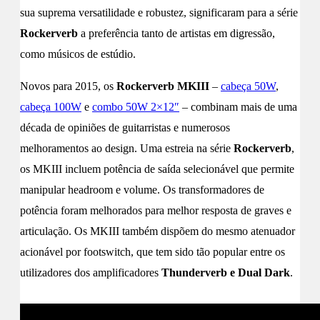
sua suprema versatilidade e robustez, significaram para a série
Rockerverb
a preferência tanto de artistas em digressão,
como músicos de estúdio.
Novos para 2015, os
Rockerverb MKIII
–
cabeça 50W
,
cabeça 100W
e
combo 50W 2×12″
– combinam mais de uma
década de opiniões de guitarristas e numerosos
melhoramentos ao design. Uma estreia na série
Rockerverb
,
os MKIII incluem potência de saída selecionável que permite
manipular headroom e volume. Os transformadores de
potência foram melhorados para melhor resposta de graves e
articulação. Os MKIII também dispõem do mesmo atenuador
acionável por footswitch, que tem sido tão popular entre os
utilizadores dos amplificadores
Thunderverb e Dual Dark
.