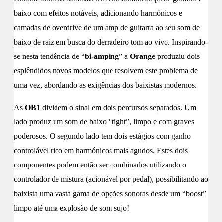
baixo com efeitos notáveis, adicionando harmónicos e
camadas de overdrive de um amp de guitarra ao seu som de
baixo de raiz em busca do derradeiro tom ao vivo. Inspirando-
se nesta tendência de “
bi-amping
” a
Orange
produziu dois
esplêndidos novos modelos que resolvem este problema de
uma vez, abordando as exigências dos baixistas modernos.
As
OB1
dividem o sinal em dois percursos separados. Um
lado produz um som de baixo “tight”, limpo e com graves
poderosos. O segundo lado tem dois estágios com ganho
controlável rico em harmónicos mais agudos. Estes dois
componentes podem então ser combinados utilizando o
controlador de mistura (acionável por pedal), possibilitando ao
baixista uma vasta gama de opções sonoras desde um “boost”
limpo até uma explosão de som sujo!