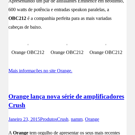
Apresentando um par de altifalantes Eminence em neodímio,
600 watts de potência e entradas speakon paralelas, a
OBC212
é a companhia perfeita para as mais variadas
cabeças de baixo.
Orange OBC212
Orange OBC212
Orange OBC212
Mais informações no site Orange.
Orange lança nova série de amplificadores
Crush
Janeiro 23, 2015
Produtos
Crush
,
namm
,
Orange
A
Orange
tem orgulho de apresentar os seus mais recentes