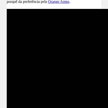
porquê da preferência pela
Orange Amps
.