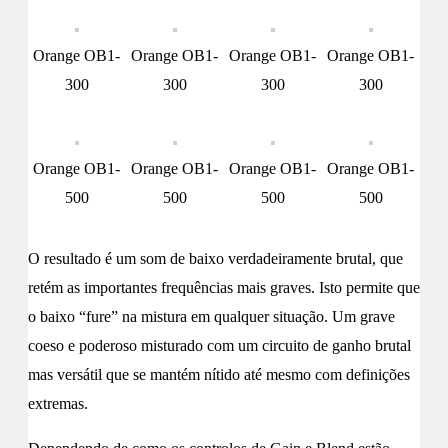
Orange OB1-
Orange OB1-
Orange OB1-
Orange OB1-
300
300
300
300
Orange OB1-
Orange OB1-
Orange OB1-
Orange OB1-
500
500
500
500
O resultado é um som de baixo verdadeiramente brutal, que
retém as importantes frequências mais graves. Isto permite que
o baixo “fure” na mistura em qualquer situação. Um grave
coeso e poderoso misturado com um circuito de ganho brutal
mas versátil que se mantém nítido até mesmo com definições
extremas.