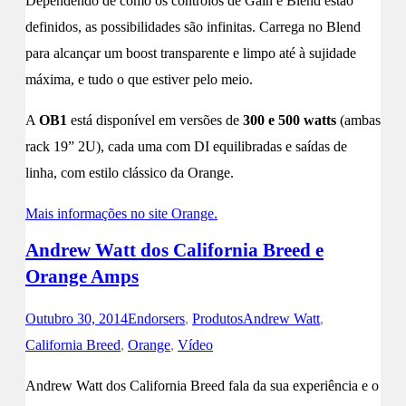
Dependendo de como os controlos de Gain e Blend estão
definidos, as possibilidades são infinitas. Carrega no Blend
para alcançar um boost transparente e limpo até à sujidade
máxima, e tudo o que estiver pelo meio.
A
OB1
está disponível em versões de
300 e 500 watts
(ambas
rack 19” 2U), cada uma com DI equilibradas e saídas de
linha, com estilo clássico da Orange.
Mais informações no site Orange.
Andrew Watt dos California Breed e
Orange Amps
Outubro 30, 2014
Endorsers
,
Produtos
Andrew Watt
,
California Breed
,
Orange
,
Vídeo
Andrew Watt dos California Breed fala da sua experiência e o