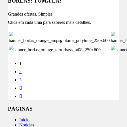
BORLAS! TOMA LÁ!
Grandes ofertas. Simples.
Clica em cada uma para saberes mais detalhes.
1
2
3
PÁGINAS
Início
Notícias