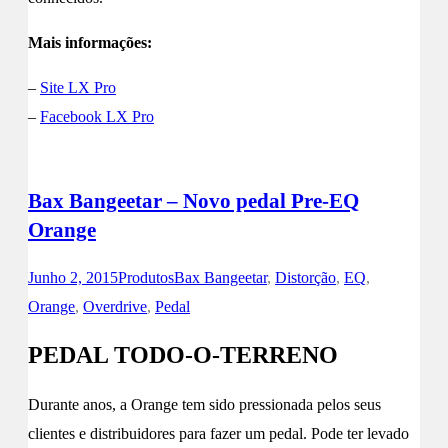
Mais informações:
–
Site LX Pro
–
Facebook LX Pro
Bax Bangeetar – Novo pedal Pre-EQ
Orange
Junho 2, 2015
Produtos
Bax Bangeetar
,
Distorção
,
EQ
,
Orange
,
Overdrive
,
Pedal
PEDAL TODO-O-TERRENO
Durante anos, a Orange tem sido pressionada pelos seus
clientes e distribuidores para fazer um pedal. Pode ter levado