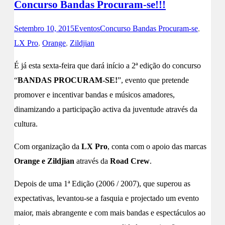
Concurso Bandas Procuram-se!!!
Setembro 10, 2015
Eventos
Concurso Bandas Procuram-se
,
LX Pro
,
Orange
,
Zildjian
É já esta sexta-feira que dará início a 2ª edição do concurso
“
BANDAS PROCURAM-SE!
”, evento que pretende
promover e incentivar bandas e músicos amadores,
dinamizando a participação activa da juventude através da
cultura.
Com organização da
LX Pro
, conta com o apoio das marcas
Orange e Zildjian
através da
Road Crew
.
Depois de uma 1ª Edição (2006 / 2007), que superou as
expectativas, levantou-se a fasquia e projectado um evento
maior, mais abrangente e com mais bandas e espectáculos ao