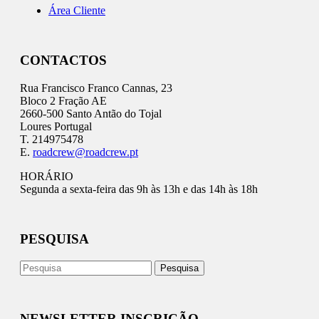
Área Cliente
CONTACTOS
Rua Francisco Franco Cannas, 23
Bloco 2 Fração AE
2660-500 Santo Antão do Tojal
Loures Portugal
T. 214975478
E.
roadcrew@roadcrew.pt
HORÁRIO
Segunda a sexta-feira das 9h às 13h e das 14h às 18h
PESQUISA
NEWSLETTER INSCRIÇÃO