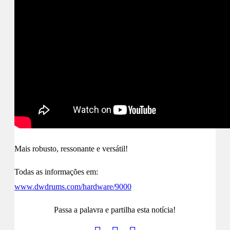
Mais robusto, ressonante e versátil!
Todas as informações em:
www.dwdrums.com/hardware/9000
Passa a palavra e partilha esta notícia!