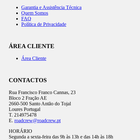
Garantia e Assistência Técnica
Quem Somos
FAQ
Política de Privacidade
ÁREA CLIENTE
Área Cliente
CONTACTOS
Rua Francisco Franco Cannas, 23
Bloco 2 Fração AE
2660-500 Santo Antão do Tojal
Loures Portugal
T. 214975478
E.
roadcrew@roadcrew.pt
HORÁRIO
Segunda a sexta-feira das 9h às 13h e das 14h às 18h