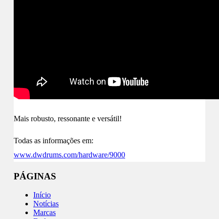
Mais robusto, ressonante e versátil!
Todas as informações em:
www.dwdrums.com/hardware/9000
PÁGINAS
Início
Notícias
Marcas