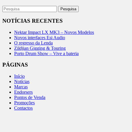
NOTÍCIAS RECENTES
Nektar Impact LX MK3 – Novos Modelos
Novos interfaces Esi Audio
O regresso da Lenda
Zildjian Gigging & Touring
Porto Drum Show – Vive a bateria
PÁGINAS
Início
Notícias
Marcas
Endorsers
Pontos de Venda
Promoções
Contactos