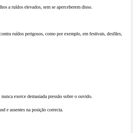
lhos a ruídos elevados, sem se aperceberem disso.
ntra ruídos perigosos, como por exemplo, em festivais, desfiles,
i nunca exerce demasiada pressão sobre o ouvido.
nd e assentes na posição correcta.