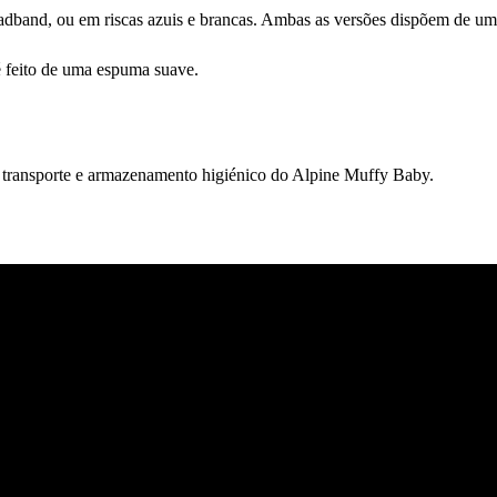
adband, ou em riscas azuis e brancas. Ambas as versões dispõem de um 
é feito de uma espuma suave.
transporte e armazenamento higiénico do Alpine Muffy Baby.