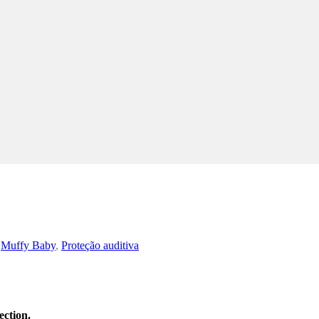
,
Muffy Baby
,
Proteção auditiva
ection.