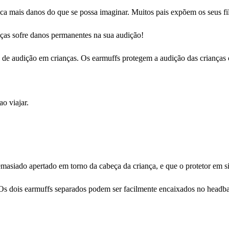
ca mais danos do que se possa imaginar. Muitos pais expõem os seus fi
ças sofre danos permanentes na sua audição!
e audição em crianças. Os earmuffs protegem a audição das crianças co
o viajar.
asiado apertado em torno da cabeça da criança, e que o protetor em s
. Os dois earmuffs separados podem ser facilmente encaixados no headba