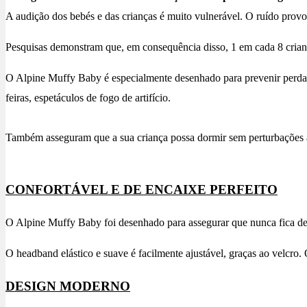
A audição dos bebés e das crianças é muito vulnerável. O ruído provo
Pesquisas demonstram que, em consequência disso, 1 em cada 8 crian
O Alpine Muffy Baby é especialmente desenhado para prevenir perda d
feiras, espetáculos de fogo de artifício.
Também asseguram que a sua criança possa dormir sem perturbações a
CONFORTÁVEL E DE ENCAIXE PERFEITO
O Alpine Muffy Baby foi desenhado para assegurar que nunca fica dem
O headband elástico e suave é facilmente ajustável, graças ao velcro
DESIGN MODERNO