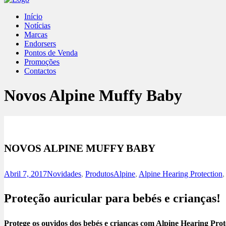
Início
Notícias
Marcas
Endorsers
Pontos de Venda
Promoções
Contactos
Novos Alpine Muffy Baby
NOVOS ALPINE MUFFY BABY
Abril 7, 2017
Novidades
,
Produtos
Alpine
,
Alpine Hearing Protection
Proteção auricular para bebés e crianças!
Protege os ouvidos dos bebés e crianças com Alpine Hearing Prot