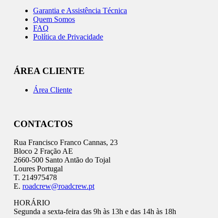
Garantia e Assistência Técnica
Quem Somos
FAQ
Política de Privacidade
ÁREA CLIENTE
Área Cliente
CONTACTOS
Rua Francisco Franco Cannas, 23
Bloco 2 Fração AE
2660-500 Santo Antão do Tojal
Loures Portugal
T. 214975478
E.
roadcrew@roadcrew.pt
HORÁRIO
Segunda a sexta-feira das 9h às 13h e das 14h às 18h