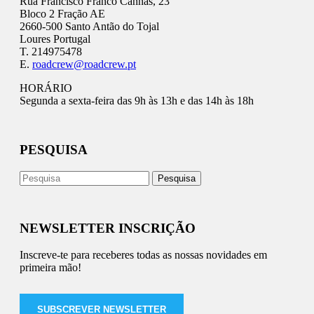
Rua Francisco Franco Cannas, 23
Bloco 2 Fração AE
2660-500 Santo Antão do Tojal
Loures Portugal
T. 214975478
E.
roadcrew@roadcrew.pt
HORÁRIO
Segunda a sexta-feira das 9h às 13h e das 14h às 18h
PESQUISA
NEWSLETTER INSCRIÇÃO
Inscreve-te para receberes todas as nossas novidades em
primeira mão!
SUBSCREVER NEWSLETTER