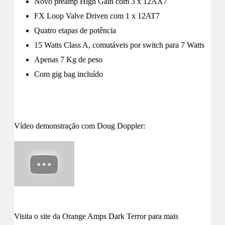
Novo preamp High Gain com 3 x 12AX7
FX Loop Valve Driven com 1 x 12AT7
Quatro etapas de potência
15 Watts Class A, comutáveis por switch para 7 Watts
Apenas 7 Kg de peso
Com gig bag incluído
Vídeo demonstração com Doug Doppler:
Visita o site da Orange Amps Dark Terror para mais