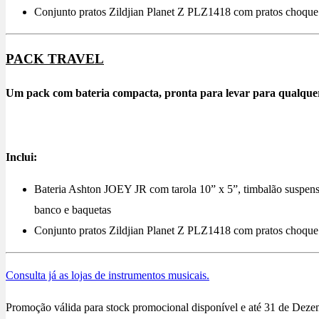
Conjunto pratos Zildjian Planet Z PLZ1418 com pratos choque 
PACK TRAVEL
Um pack com bateria compacta, pronta para levar para qualquer
Inclui:
Bateria Ashton JOEY JR com tarola 10” x 5”, timbalão suspenso 
banco e baquetas
Conjunto pratos Zildjian Planet Z PLZ1418 com pratos choque 
Consulta já as lojas de instrumentos musicais.
Promoção válida para stock promocional disponível e até 31 de Dez