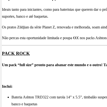
Ideais tanto para iniciantes, como para bateristas que querem dar o p
suportes, banco e até baquetas.
Os pratos Zildjian da série Planet Z, renovada e melhorada, soam ai
Não percas esta oportunidade limitada e poupa €€€ nos packs Ashton/
PACK ROCK
Um pack “full size” pronto para abanar este mundo e o outro! T
Inclui:
Bateria Ashton TRD322 com tarola 14” x 5.5”, timbalão suspenso
banco e baquetas