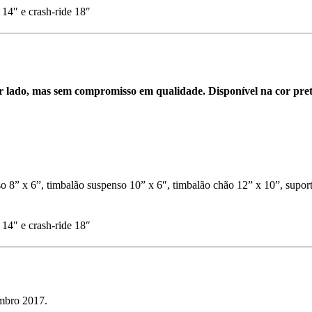
14″ e crash-ride 18″
 lado, mas sem compromisso em qualidade. Disponível na cor pret
8” x 6”, timbalão suspenso 10” x 6″, timbalão chão 12” x 10”, suport
14″ e crash-ride 18″
embro 2017.