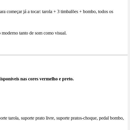
ara começar já a tocar: tarola + 3 timbalões + bombo, todos os
lo moderno tanto de som como visual.
sponíveis nas cores vermelho e preto.
rte tarola, suporte prato livre, suporte pratos-choque, pedal bombo,