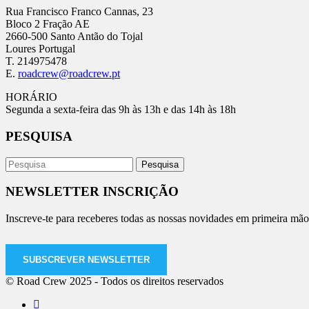
Rua Francisco Franco Cannas, 23
Bloco 2 Fração AE
2660-500 Santo Antão do Tojal
Loures Portugal
T. 214975478
E.
roadcrew@roadcrew.pt
HORÁRIO
Segunda a sexta-feira das 9h às 13h e das 14h às 18h
PESQUISA
NEWSLETTER INSCRIÇÃO
Inscreve-te para receberes todas as nossas novidades em primeira mão
SUBSCREVER NEWSLETTER
© Road Crew 2025 - Todos os direitos reservados