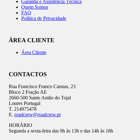
Garantia e Assistência Técnica
Quem Somos
FAQ
Política de Privacidade
ÁREA CLIENTE
Área Cliente
CONTACTOS
Rua Francisco Franco Cannas, 23
Bloco 2 Fração AE
2660-500 Santo Antão do Tojal
Loures Portugal
T. 214975478
E.
roadcrew@roadcrew.pt
HORÁRIO
Segunda a sexta-feira das 9h às 13h e das 14h às 18h