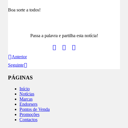
Boa sorte a todos!
Passa a palavra e partilha esta notícia!
Anterior
Seguinte
PÁGINAS
Início
Notícias
Marcas
Endorsers
Pontos de Venda
Promoções
Contactos