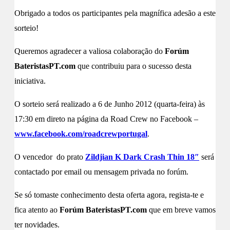
Obrigado a todos os participantes pela magnífica adesão a este
sorteio!
Queremos agradecer a valiosa colaboração do
Forúm
BateristasPT.com
que contribuiu para o sucesso desta
iniciativa.
O sorteio será realizado a 6 de Junho 2012 (quarta-feira) às
17:30 em direto na página da Road Crew no Facebook –
www.facebook.com/roadcrewportugal
.
O vencedor do prato
Zildjian K Dark Crash Thin 18″
será
contactado por email ou mensagem privada no forúm.
Se só tomaste conhecimento desta oferta agora, regista-te e
fica atento ao
Forúm BateristasPT.com
que em breve vamos
ter novidades.