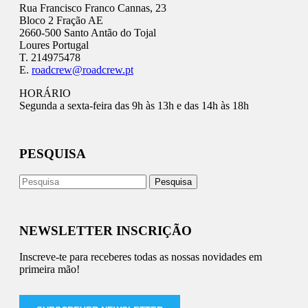
Rua Francisco Franco Cannas, 23
Bloco 2 Fração AE
2660-500 Santo Antão do Tojal
Loures Portugal
T. 214975478
E.
roadcrew@roadcrew.pt
HORÁRIO
Segunda a sexta-feira das 9h às 13h e das 14h às 18h
PESQUISA
NEWSLETTER INSCRIÇÃO
Inscreve-te para receberes todas as nossas novidades em
primeira mão!