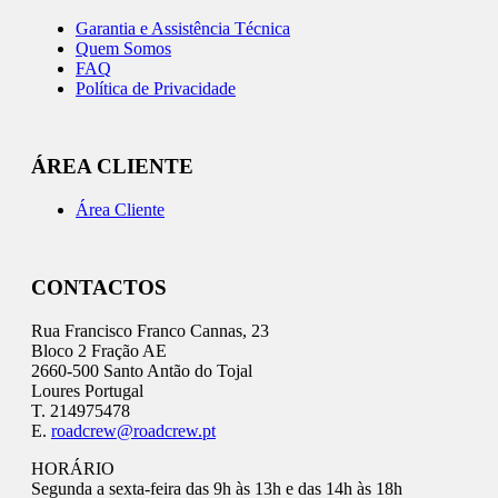
Garantia e Assistência Técnica
Quem Somos
FAQ
Política de Privacidade
ÁREA CLIENTE
Área Cliente
CONTACTOS
Rua Francisco Franco Cannas, 23
Bloco 2 Fração AE
2660-500 Santo Antão do Tojal
Loures Portugal
T. 214975478
E.
roadcrew@roadcrew.pt
HORÁRIO
Segunda a sexta-feira das 9h às 13h e das 14h às 18h