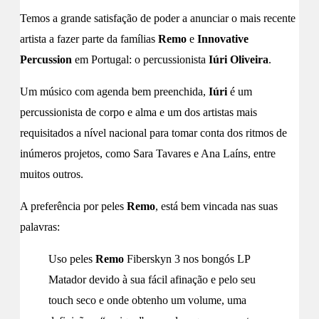
Temos a grande satisfação de poder a anunciar o mais recente
artista a fazer parte da famílias
Remo
e
Innovative
Percussion
em Portugal: o percussionista
Iúri Oliveira
.
Um músico com agenda bem preenchida,
Iúri
é um
percussionista de corpo e alma e um dos artistas mais
requisitados a nível nacional para tomar conta dos ritmos de
inúmeros projetos, como Sara Tavares e Ana Laíns, entre
muitos outros.
A preferência por peles
Remo
, está bem vincada nas suas
palavras:
Uso peles
Remo
Fiberskyn 3 nos bongós LP
Matador devido à sua fácil afinação e pelo seu
touch seco e onde obtenho um volume, uma