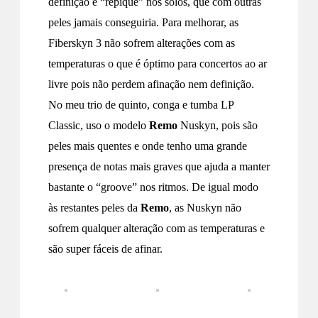
definição e “repique” nos solos, que com outras
peles jamais conseguiria. Para melhorar, as
Fiberskyn 3 não sofrem alterações com as
temperaturas o que é óptimo para concertos ao ar
livre pois não perdem afinação nem definição.
No meu trio de quinto, conga e tumba LP
Classic, uso o modelo
Remo
Nuskyn, pois são
peles mais quentes e onde tenho uma grande
presença de notas mais graves que ajuda a manter
bastante o “groove” nos ritmos. De igual modo
às restantes peles da
Remo
, as Nuskyn não
sofrem qualquer alteração com as temperaturas e
são super fáceis de afinar.