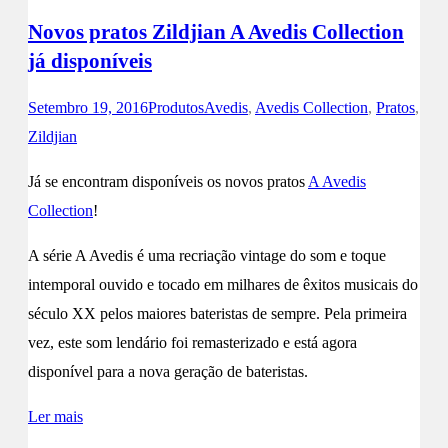
Novos pratos Zildjian A Avedis Collection
já disponíveis
Setembro 19, 2016
Produtos
Avedis
,
Avedis Collection
,
Pratos
,
Zildjian
Já se encontram disponíveis os novos pratos
A Avedis
Collection
!
A série A Avedis é uma recriação vintage do som e toque
intemporal ouvido e tocado em milhares de êxitos musicais do
século XX pelos maiores bateristas de sempre. Pela primeira
vez, este som lendário foi remasterizado e está agora
disponível para a nova geração de bateristas.
Ler mais