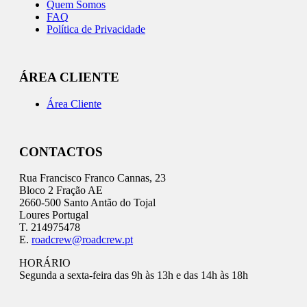
Quem Somos
FAQ
Política de Privacidade
ÁREA CLIENTE
Área Cliente
CONTACTOS
Rua Francisco Franco Cannas, 23
Bloco 2 Fração AE
2660-500 Santo Antão do Tojal
Loures Portugal
T. 214975478
E.
roadcrew@roadcrew.pt
HORÁRIO
Segunda a sexta-feira das 9h às 13h e das 14h às 18h