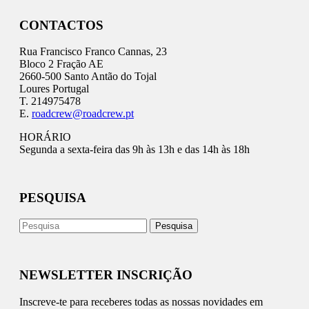
CONTACTOS
Rua Francisco Franco Cannas, 23
Bloco 2 Fração AE
2660-500 Santo Antão do Tojal
Loures Portugal
T. 214975478
E.
roadcrew@roadcrew.pt
HORÁRIO
Segunda a sexta-feira das 9h às 13h e das 14h às 18h
PESQUISA
NEWSLETTER INSCRIÇÃO
Inscreve-te para receberes todas as nossas novidades em