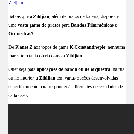
Zildjian
Sabias que a
Zildjian
, além de pratos de bateria, dispõe de
uma
vasta gama de pratos
para
Bandas Filarmónicas e
Orquestras?
De
Planet Z
aos topos de gama
K Constantinople
, nenhuma
marca tem tanta oferta como a
Zildjian
.
Quer seja para
aplicações de banda ou de orquestra
, na rua
ou no interior, a
Zildjian
tem várias opções desenvolvidas
especificamente para responder às diferentes necessidades de
cada caso.