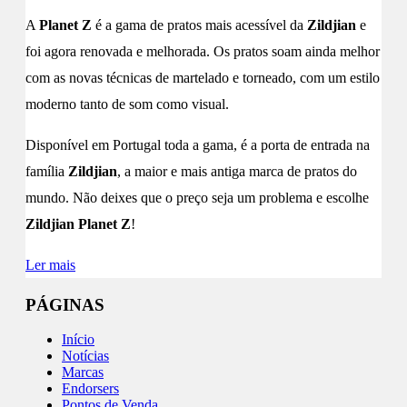
A
Planet Z
é a gama de pratos mais acessível da
Zildjian
e
foi agora renovada e melhorada. Os pratos soam ainda melhor
com as novas técnicas de martelado e torneado, com um estilo
moderno tanto de som como visual.
Disponível em Portugal toda a gama, é a porta de entrada na
família
Zildjian
, a maior e mais antiga marca de pratos do
mundo. Não deixes que o preço seja um problema e escolhe
Zildjian Planet Z
!
Ler mais
PÁGINAS
Início
Notícias
Marcas
Endorsers
Pontos de Venda