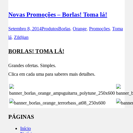
Novas Promoções – Borlas! Toma lá!
Setembro 8, 2014
Produtos
Borlas
,
Orange
,
Promoções
,
Toma
lá
,
Zildjian
BORLAS! TOMA LÁ!
Grandes ofertas. Simples.
Clica em cada uma para saberes mais detalhes.
PÁGINAS
Início