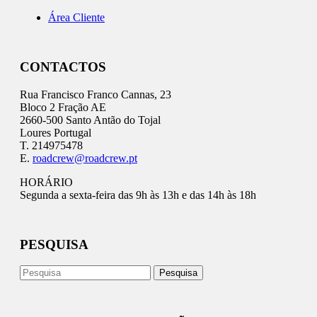
Área Cliente
CONTACTOS
Rua Francisco Franco Cannas, 23
Bloco 2 Fração AE
2660-500 Santo Antão do Tojal
Loures Portugal
T. 214975478
E.
roadcrew@roadcrew.pt
HORÁRIO
Segunda a sexta-feira das 9h às 13h e das 14h às 18h
PESQUISA