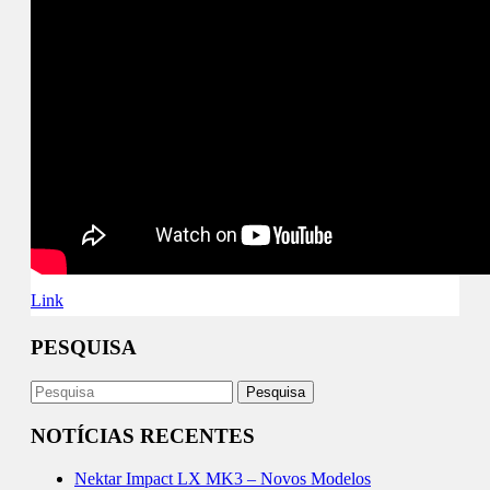
Link
PESQUISA
NOTÍCIAS RECENTES
Nektar Impact LX MK3 – Novos Modelos