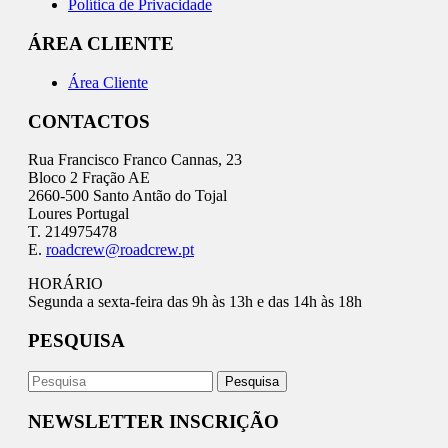
Política de Privacidade
ÁREA CLIENTE
Área Cliente
CONTACTOS
Rua Francisco Franco Cannas, 23
Bloco 2 Fração AE
2660-500 Santo Antão do Tojal
Loures Portugal
T. 214975478
E.
roadcrew@roadcrew.pt
HORÁRIO
Segunda a sexta-feira das 9h às 13h e das 14h às 18h
PESQUISA
NEWSLETTER INSCRIÇÃO