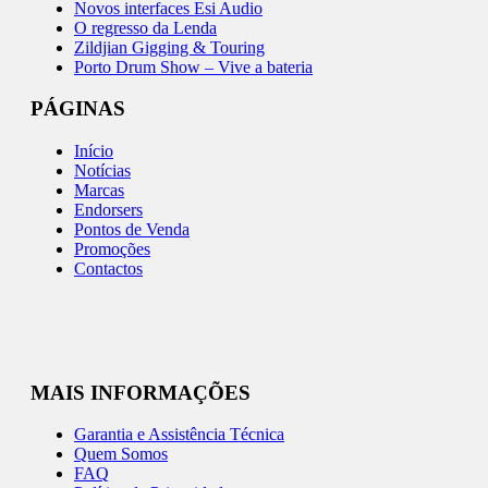
Novos interfaces Esi Audio
O regresso da Lenda
Zildjian Gigging & Touring
Porto Drum Show – Vive a bateria
PÁGINAS
Início
Notícias
Marcas
Endorsers
Pontos de Venda
Promoções
Contactos
MAIS INFORMAÇÕES
Garantia e Assistência Técnica
Quem Somos
FAQ