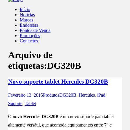
Início
Notícias
Marcas
Endorsers
Pontos de Venda
Promoções
Contactos
Arquivo de
etiquetas:
DG320B
Novo suporte tablet Hercules DG320B
Fevereiro 13, 2015
Produtos
DG320B
,
Hercules
,
iPad
,
Suporte
,
Tablet
O novo
Hercules DG320B
é um novo suporte para tablet
altamente versátil, que acomoda equipamentos entre 7″ e