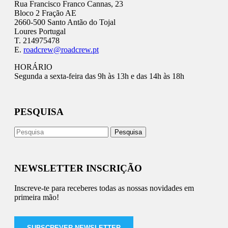
Rua Francisco Franco Cannas, 23
Bloco 2 Fração AE
2660-500 Santo Antão do Tojal
Loures Portugal
T. 214975478
E.
roadcrew@roadcrew.pt
HORÁRIO
Segunda a sexta-feira das 9h às 13h e das 14h às 18h
PESQUISA
NEWSLETTER INSCRIÇÃO
Inscreve-te para receberes todas as nossas novidades em
primeira mão!
SUBSCREVER NEWSLETTER