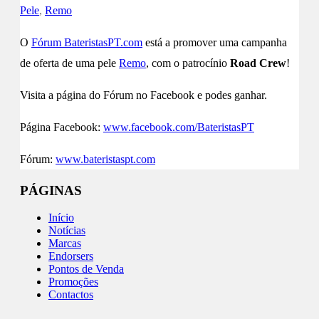
Pele
,
Remo
O
Fórum BateristasPT.com
está a promover uma campanha
de oferta de uma pele
Remo
, com o patrocínio
Road Crew
!
Visita a página do Fórum no Facebook e podes ganhar.
Página Facebook:
www.facebook.com/BateristasPT
Fórum:
www.bateristaspt.com
PÁGINAS
Início
Notícias
Marcas
Endorsers
Pontos de Venda
Promoções
Contactos