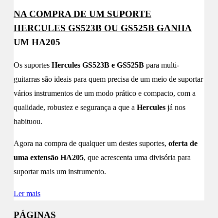
NA COMPRA DE UM SUPORTE
HERCULES GS523B OU GS525B GANHA
UM HA205
Os suportes
Hercules GS523B e GS525B
para multi-
guitarras são ideais para quem precisa de um meio de suportar
vários instrumentos de um modo prático e compacto, com a
qualidade, robustez e segurança a que a
Hercules
já nos
habituou.
Agora na compra de qualquer um destes suportes,
oferta de
uma extensão HA205
, que acrescenta uma divisória para
suportar mais um instrumento.
Ler mais
PÁGINAS