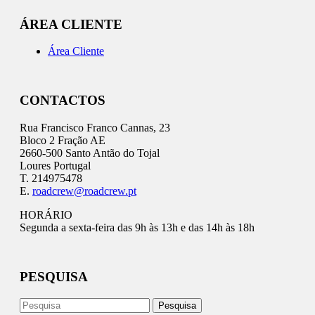
ÁREA CLIENTE
Área Cliente
CONTACTOS
Rua Francisco Franco Cannas, 23
Bloco 2 Fração AE
2660-500 Santo Antão do Tojal
Loures Portugal
T. 214975478
E.
roadcrew@roadcrew.pt
HORÁRIO
Segunda a sexta-feira das 9h às 13h e das 14h às 18h
PESQUISA