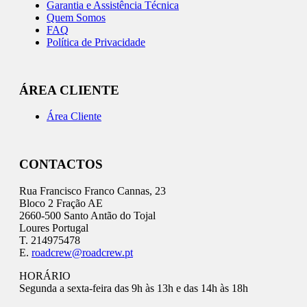
Garantia e Assistência Técnica
Quem Somos
FAQ
Política de Privacidade
ÁREA CLIENTE
Área Cliente
CONTACTOS
Rua Francisco Franco Cannas, 23
Bloco 2 Fração AE
2660-500 Santo Antão do Tojal
Loures Portugal
T. 214975478
E.
roadcrew@roadcrew.pt
HORÁRIO
Segunda a sexta-feira das 9h às 13h e das 14h às 18h