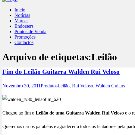
Início
Notícias
Marcas
Endorsers
Pontos de Venda
Promoções
Contactos
Arquivo de etiquetas:
Leilão
Fim do Leilão Guitarra Walden Rui Veloso
Novembro 30, 2011
Produtos
Leilão
,
Rui Veloso
,
Walden Guitars
Chegou ao fim o
Leilão de uma Guitarra Walden Rui Veloso
e o r
Queremos dar os parabéns e agradecer a todos os licitadores pela part