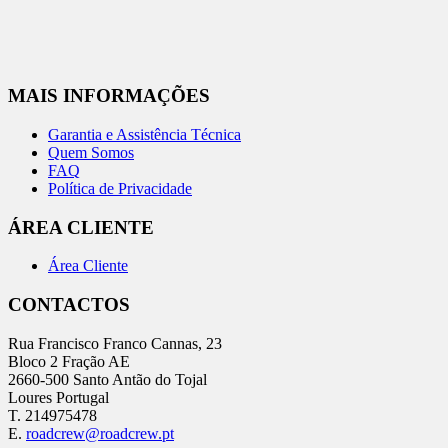
MAIS INFORMAÇÕES
Garantia e Assistência Técnica
Quem Somos
FAQ
Política de Privacidade
ÁREA CLIENTE
Área Cliente
CONTACTOS
Rua Francisco Franco Cannas, 23
Bloco 2 Fração AE
2660-500 Santo Antão do Tojal
Loures Portugal
T. 214975478
E.
roadcrew@roadcrew.pt