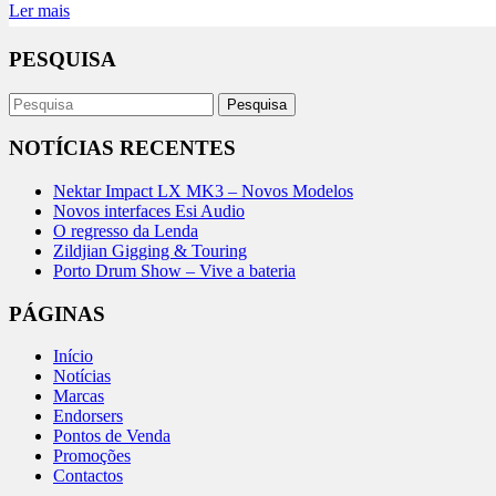
Ler mais
PESQUISA
NOTÍCIAS RECENTES
Nektar Impact LX MK3 – Novos Modelos
Novos interfaces Esi Audio
O regresso da Lenda
Zildjian Gigging & Touring
Porto Drum Show – Vive a bateria
PÁGINAS
Início
Notícias
Marcas
Endorsers
Pontos de Venda
Promoções
Contactos