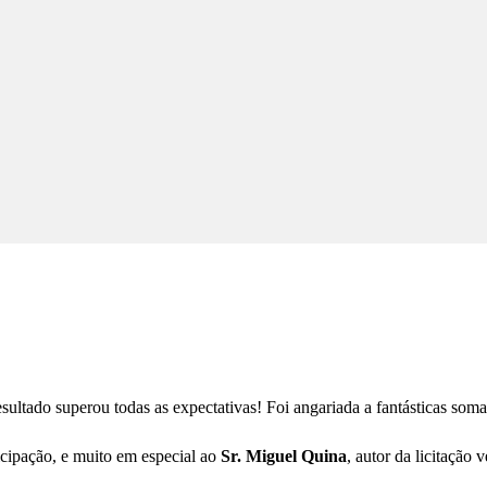
esultado superou todas as expectativas! Foi angariada a fantásticas som
icipação, e muito em especial ao
Sr. Miguel Quina
, autor da licitação