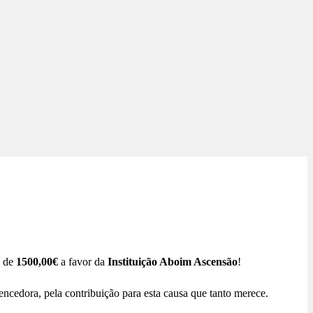
a de
1500,00€
a favor da
Instituição Aboim Ascensão
!
 vencedora, pela contribuição para esta causa que tanto merece.