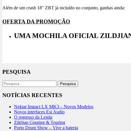
Além de um crash 18″ ZBT já incluído no conjunto, ganhas ainda:
OFERTA DA PROMOÇÃO
UMA MOCHILA OFICIAL ZILDJIA
Visita a página da oferta
PESQUISA
NOTÍCIAS RECENTES
Nektar Impact LX MK3 – Novos Modelos
Novos interfaces Esi Audio
O regresso da Lenda
Zildjian Gigging & Touring
Porto Drum Show – Vive a bateria