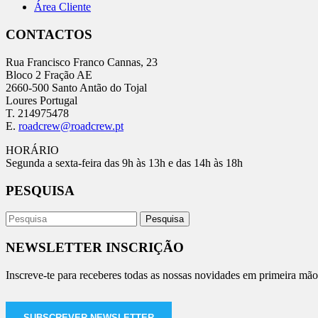
Área Cliente
CONTACTOS
Rua Francisco Franco Cannas, 23
Bloco 2 Fração AE
2660-500 Santo Antão do Tojal
Loures Portugal
T. 214975478
E.
roadcrew@roadcrew.pt
HORÁRIO
Segunda a sexta-feira das 9h às 13h e das 14h às 18h
PESQUISA
NEWSLETTER INSCRIÇÃO
Inscreve-te para receberes todas as nossas novidades em primeira mão
SUBSCREVER NEWSLETTER