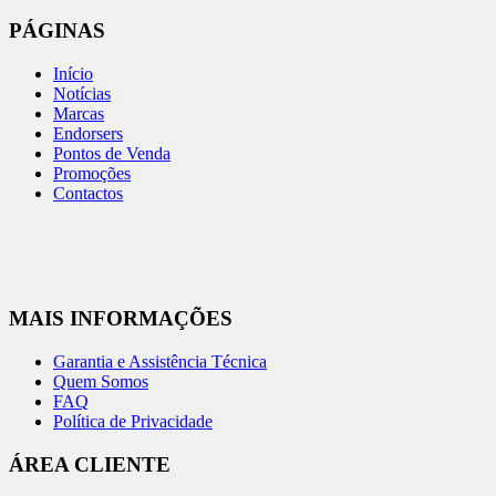
PÁGINAS
Início
Notícias
Marcas
Endorsers
Pontos de Venda
Promoções
Contactos
MAIS INFORMAÇÕES
Garantia e Assistência Técnica
Quem Somos
FAQ
Política de Privacidade
ÁREA CLIENTE