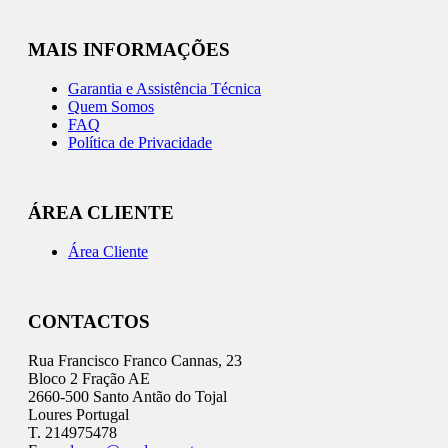
MAIS INFORMAÇÕES
Garantia e Assistência Técnica
Quem Somos
FAQ
Política de Privacidade
ÁREA CLIENTE
Área Cliente
CONTACTOS
Rua Francisco Franco Cannas, 23
Bloco 2 Fração AE
2660-500 Santo Antão do Tojal
Loures Portugal
T. 214975478