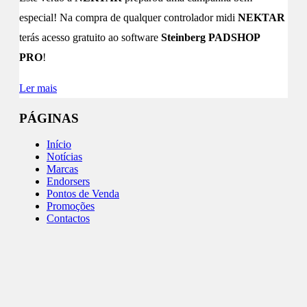
especial! Na compra de qualquer controlador midi
NEKTAR
terás acesso gratuito ao software
Steinberg PADSHOP
PRO
!
Ler mais
PÁGINAS
Início
Notícias
Marcas
Endorsers
Pontos de Venda
Promoções
Contactos