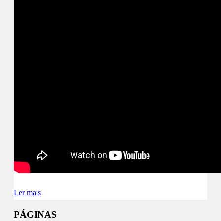
Ler mais
PÁGINAS