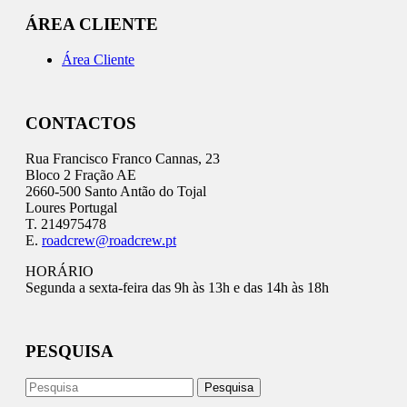
ÁREA CLIENTE
Área Cliente
CONTACTOS
Rua Francisco Franco Cannas, 23
Bloco 2 Fração AE
2660-500 Santo Antão do Tojal
Loures Portugal
T. 214975478
E.
roadcrew@roadcrew.pt
HORÁRIO
Segunda a sexta-feira das 9h às 13h e das 14h às 18h
PESQUISA