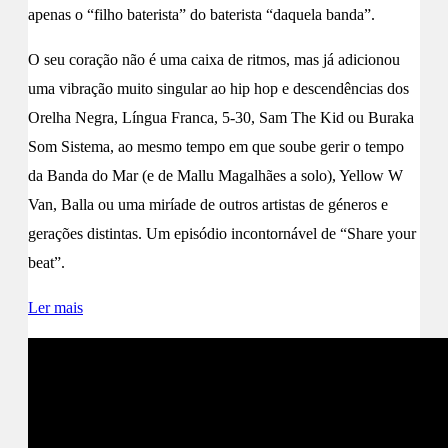
apenas o “filho baterista” do baterista “daquela banda”.
O seu coração não é uma caixa de ritmos, mas já adicionou
uma vibração muito singular ao hip hop e descendências dos
Orelha Negra, Língua Franca, 5-30, Sam The Kid ou Buraka
Som Sistema, ao mesmo tempo em que soube gerir o tempo
da Banda do Mar (e de Mallu Magalhães a solo), Yellow W
Van, Balla ou uma miríade de outros artistas de géneros e
gerações distintas. Um episódio incontornável de “Share your
beat”.
Ler mais