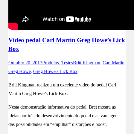
Vídeo pedal Carl Martin Greg Howe’s Lick
Box
Outubro 20, 2017
Produtos
,
Testes
Britt Kingman
,
Carl Martin
,
Greg Howe
,
Greg Howe's Lick Box
Britt Kingman realizou um excelente vídeo do pedal Carl
Martin Greg Howe’s Lick Box.
Nesta demonstração informativa do pedal, Bret mostra as
ideias por trás do desenvolvimento do pedal e as vantagens
das possibilidades em “empilhar” distorções e boost.