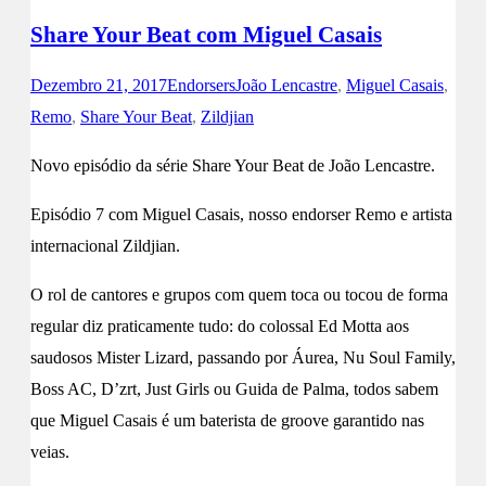
Share Your Beat com Miguel Casais
Dezembro 21, 2017
Endorsers
João Lencastre
,
Miguel Casais
,
Remo
,
Share Your Beat
,
Zildjian
Novo episódio da série Share Your Beat de João Lencastre.
Episódio 7 com Miguel Casais, nosso endorser Remo e artista
internacional Zildjian.
O rol de cantores e grupos com quem toca ou tocou de forma
regular diz praticamente tudo: do colossal Ed Motta aos
saudosos Mister Lizard, passando por Áurea, Nu Soul Family,
Boss AC, D’zrt, Just Girls ou Guida de Palma, todos sabem
que Miguel Casais é um baterista de groove garantido nas
veias.