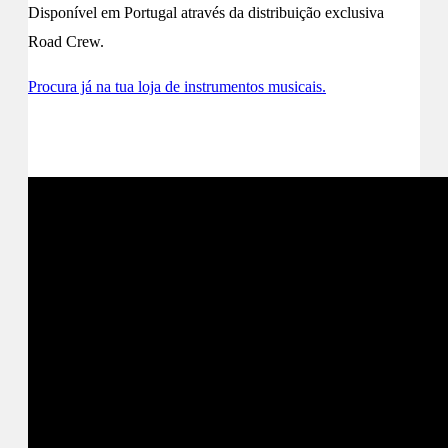
Disponível em Portugal através da distribuição exclusiva
Road Crew.
Procura já na tua loja de instrumentos musicais.
+ Info site Carl Martin