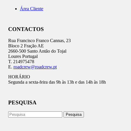
Área Cliente
CONTACTOS
Rua Francisco Franco Cannas, 23
Bloco 2 Fração AE
2660-500 Santo Antão do Tojal
Loures Portugal
T. 214975478
E.
roadcrew@roadcrew.pt
HORÁRIO
Segunda a sexta-feira das 9h às 13h e das 14h às 18h
PESQUISA