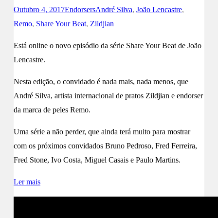
Outubro 4, 2017
Endorsers
André Silva
,
João Lencastre
,
Remo
,
Share Your Beat
,
Zildjian
Está online o novo episódio da série Share Your Beat de João
Lencastre.
Nesta edição, o convidado é nada mais, nada menos, que
André Silva, artista internacional de pratos Zildjian e endorser
da marca de peles Remo.
Uma série a não perder, que ainda terá muito para mostrar
com os próximos convidados Bruno Pedroso, Fred Ferreira,
Fred Stone, Ivo Costa, Miguel Casais e Paulo Martins.
Ler mais