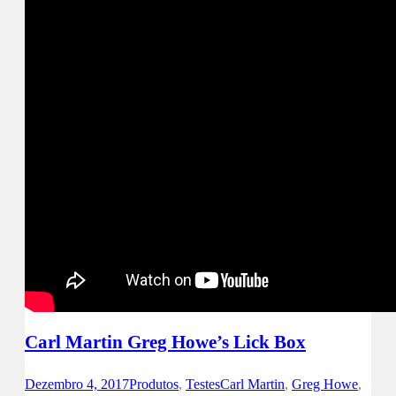
Carl Martin Greg Howe’s Lick Box
Dezembro 4, 2017
Produtos
,
Testes
Carl Martin
,
Greg Howe
,