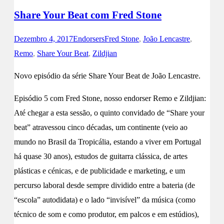
Share Your Beat com Fred Stone
Dezembro 4, 2017
Endorsers
Fred Stone
,
João Lencastre
,
Remo
,
Share Your Beat
,
Zildjian
Novo episódio da série Share Your Beat de João Lencastre.
Episódio 5 com Fred Stone, nosso endorser Remo e Zildjian:
Até chegar a esta sessão, o quinto convidado de “Share your
beat” atravessou cinco décadas, um continente (veio ao
mundo no Brasil da Tropicália, estando a viver em Portugal
há quase 30 anos), estudos de guitarra clássica, de artes
plásticas e cénicas, e de publicidade e marketing, e um
percurso laboral desde sempre dividido entre a bateria (de
“escola” autodidata) e o lado “invisível” da música (como
técnico de som e como produtor, em palcos e em estúdios),