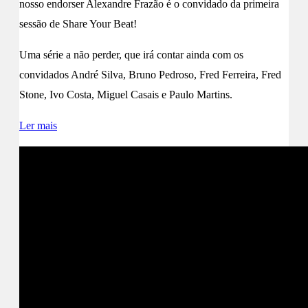
nosso endorser Alexandre Frazão é o convidado da primeira
sessão de Share Your Beat!
Uma série a não perder, que irá contar ainda com os
convidados André Silva, Bruno Pedroso, Fred Ferreira, Fred
Stone, Ivo Costa, Miguel Casais e Paulo Martins.
Ler mais