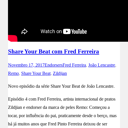
Share Your Beat com Fred Ferreira
Novembro 17, 2017
Endorsers
Fred Ferreira
,
João Lencastre
,
Remo
,
Share Your Beat
,
Zildjian
Novo episódio da série Share Your Beat de João Lencastre.
Episódio 4 com Fred Ferreira, artista internacional de pratos
Zildjian e endorser da marca de peles Remo: Começou a
tocar, por influência do pai, praticamente desde o berço, mas
há já muitos anos que Fred Pinto Ferreira deixou de ser