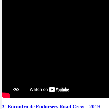
3º Encontro de Endorsers Road Crew – 2019