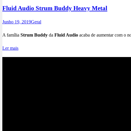
Fluid Audio Strum Buddy Heavy Metal
Junho 19, 2019
Geral
A família
Strum Buddy
da
Fluid Audio
acaba de aumentar com o 
Ler mais