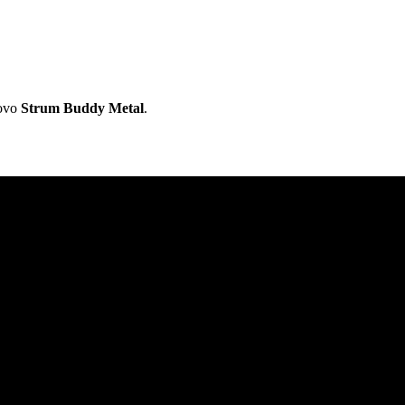
novo
Strum Buddy Metal
.