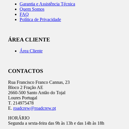
Garantia e Assistência Técnica
Quem Somos
FAQ
Política de Privacidade
ÁREA CLIENTE
Área Cliente
CONTACTOS
Rua Francisco Franco Cannas, 23
Bloco 2 Fração AE
2660-500 Santo Antão do Tojal
Loures Portugal
T. 214975478
E.
roadcrew@roadcrew.pt
HORÁRIO
Segunda a sexta-feira das 9h às 13h e das 14h às 18h