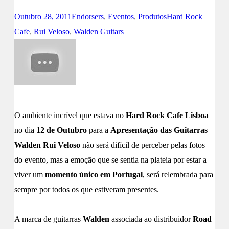
Outubro 28, 2011
Endorsers
,
Eventos
,
Produtos
Hard Rock
Cafe
,
Rui Veloso
,
Walden Guitars
O ambiente incrível que estava no
Hard Rock Cafe Lisboa
no dia
12 de Outubro
para a
Apresentação das Guitarras
Walden Rui Veloso
não será difícil de perceber pelas fotos
do evento, mas a emoção que se sentia na plateia por estar a
viver um
momento único em Portugal
, será relembrada para
sempre por todos os que estiveram presentes.
A marca de guitarras
Walden
associada ao distribuidor
Road