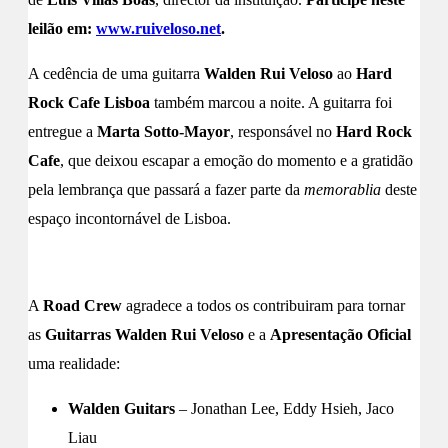
leilão em:
www.ruiveloso.net
.
A cedência de uma guitarra
Walden Rui Veloso
ao
Hard
Rock Cafe Lisboa
também marcou a noite. A guitarra foi
entregue a
Marta Sotto-Mayor
, responsável no
Hard Rock
Cafe
, que deixou escapar a emoção do momento e a gratidão
pela lembrança que passará a fazer parte da
memorablia
deste
espaço incontornável de Lisboa.
A
Road Crew
agradece a todos os contribuiram para tornar
as
Guitarras Walden Rui Veloso
e a
Apresentação Oficial
uma realidade:
Walden Guitars
– Jonathan Lee, Eddy Hsieh, Jaco
Liau