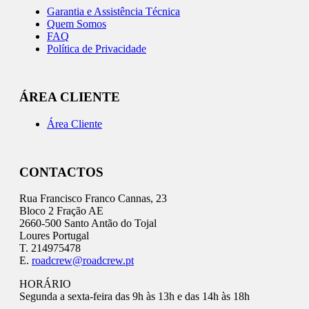
Garantia e Assistência Técnica
Quem Somos
FAQ
Política de Privacidade
ÁREA CLIENTE
Área Cliente
CONTACTOS
Rua Francisco Franco Cannas, 23
Bloco 2 Fração AE
2660-500 Santo Antão do Tojal
Loures Portugal
T. 214975478
E.
roadcrew@roadcrew.pt
HORÁRIO
Segunda a sexta-feira das 9h às 13h e das 14h às 18h