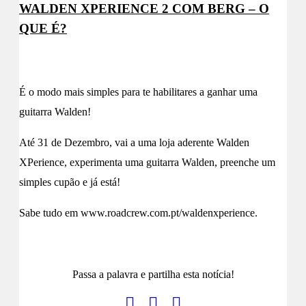
WALDEN XPERIENCE 2 COM BERG – O
QUE É?
É o modo mais simples para te habilitares a ganhar uma
guitarra Walden!
Até 31 de Dezembro, vai a uma loja aderente Walden
XPerience, experimenta uma guitarra Walden, preenche um
simples cupão e já está!
Sabe tudo em www.roadcrew.com.pt/waldenxperience.
Passa a palavra e partilha esta notícia!