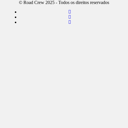
© Road Crew 2025 - Todos os direitos reservados