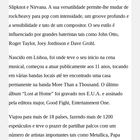
Slipknot e Nirvana. A sua versatilidade permite-lhe mudar de
rock/heavy para pop com intensidade, um groove profundo e
a sensibilidade e tato de um compositor. O seu estilo é
influenciado por grandes bateristas tais como John Otto,
Roger Taylor, Joey Jordisson e Dave Grohl.
Nascido em Lisboa, foi onde teve o seu inicio na cena
musical, começou a atuar publicamente aos 11 anos, tocando
em várias bandas locais até ter encontrado uma casa
permanente na banda More Than a Thousand. O último
álbum “Lost at Home” foi gravado nos E.U.A. e assinado
pela editora major, Good Fight, Entertainment One.
Viajou para mais de 18 países, fazendo mais de 1200
espetáculos e teve o prazer de partilhar palcos com um
número de artistas importantes tais como Metallica, Papa