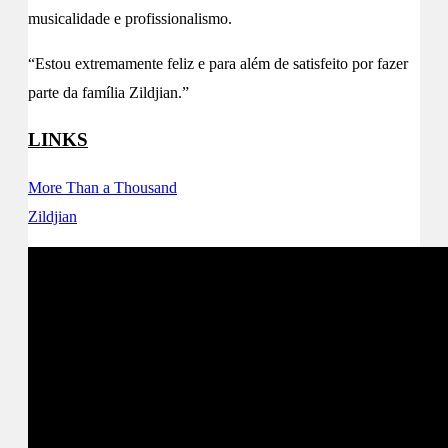
musicalidade e profissionalismo.
“Estou extremamente feliz e para além de satisfeito por fazer
parte da família Zildjian.”
LINKS
More Than a Thousand
Zildjian