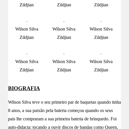
Zildjian
Zildjian
Zildjian
Wilson Silva
Wilson Silva
Wilson Silva
Zildjian
Zildjian
Zildjian
Wilson Silva
Wilson Silva
Wilson Silva
Zildjian
Zildjian
Zildjian
BIOGRAFIA
Wilson Silva teve o seu primeiro par de baquetas quando tinha
8 anos, a sua paixão pela bateria começou quando os seus
pais lhe compraram a sua primeira bateria de brinquedo. Foi
auto-didacta: tocando a ouvir discos de bandas como Queen,