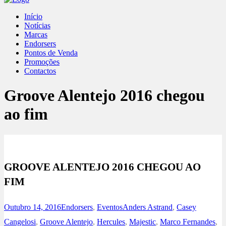
Início
Notícias
Marcas
Endorsers
Pontos de Venda
Promoções
Contactos
Groove Alentejo 2016 chegou
ao fim
GROOVE ALENTEJO 2016 CHEGOU AO
FIM
Outubro 14, 2016
Endorsers
,
Eventos
Anders Astrand
,
Casey
Cangelosi
,
Groove Alentejo
,
Hercules
,
Majestic
,
Marco Fernandes
,