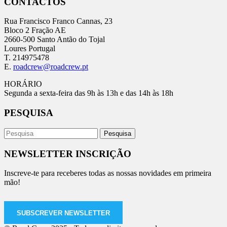
CONTACTOS
Rua Francisco Franco Cannas, 23
Bloco 2 Fração AE
2660-500 Santo Antão do Tojal
Loures Portugal
T. 214975478
E.
roadcrew@roadcrew.pt
HORÁRIO
Segunda a sexta-feira das 9h às 13h e das 14h às 18h
PESQUISA
NEWSLETTER INSCRIÇÃO
Inscreve-te para receberes todas as nossas novidades em primeira
mão!
SUBSCREVER NEWSLETTER