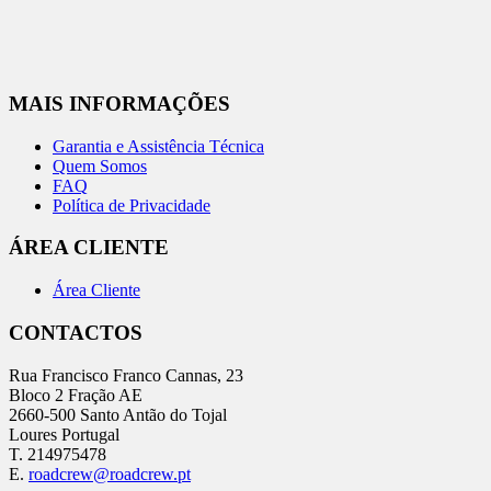
MAIS INFORMAÇÕES
Garantia e Assistência Técnica
Quem Somos
FAQ
Política de Privacidade
ÁREA CLIENTE
Área Cliente
CONTACTOS
Rua Francisco Franco Cannas, 23
Bloco 2 Fração AE
2660-500 Santo Antão do Tojal
Loures Portugal
T. 214975478
E.
roadcrew@roadcrew.pt