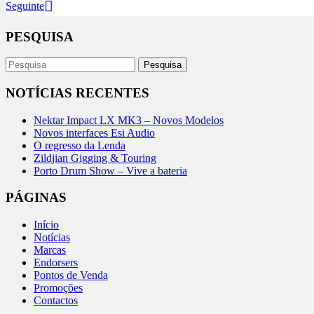
Seguinte
PESQUISA
NOTÍCIAS RECENTES
Nektar Impact LX MK3 – Novos Modelos
Novos interfaces Esi Audio
O regresso da Lenda
Zildjian Gigging & Touring
Porto Drum Show – Vive a bateria
PÁGINAS
Início
Notícias
Marcas
Endorsers
Pontos de Venda
Promoções
Contactos