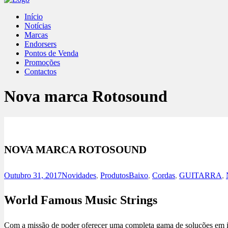
Início
Notícias
Marcas
Endorsers
Pontos de Venda
Promoções
Contactos
Nova marca Rotosound
NOVA MARCA ROTOSOUND
Outubro 31, 2017
Novidades
,
Produtos
Baixo
,
Cordas
,
GUITARRA
,
World Famous Music Strings
Com a missão de poder oferecer uma completa gama de soluções em in