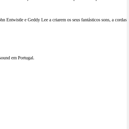
hn Entwistle e Geddy Lee a criarem os seus fantásticos sons, a cordas
sound em Portugal.